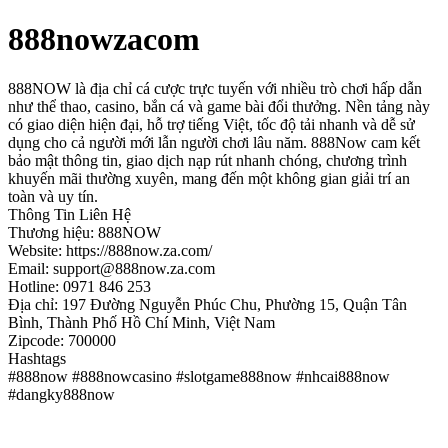
888nowzacom
888NOW là địa chỉ cá cược trực tuyến với nhiều trò chơi hấp dẫn
như thể thao, casino, bắn cá và game bài đổi thưởng. Nền tảng này
có giao diện hiện đại, hỗ trợ tiếng Việt, tốc độ tải nhanh và dễ sử
dụng cho cả người mới lẫn người chơi lâu năm. 888Now cam kết
bảo mật thông tin, giao dịch nạp rút nhanh chóng, chương trình
khuyến mãi thường xuyên, mang đến một không gian giải trí an
toàn và uy tín.
Thông Tin Liên Hệ
Thương hiệu: 888NOW
Website: https://888now.za.com/
Email: support@888now.za.com
Hotline: 0971 846 253
Địa chỉ: 197 Đường Nguyễn Phúc Chu, Phường 15, Quận Tân
Bình, Thành Phố Hồ Chí Minh, Việt Nam
Zipcode: 700000
Hashtags
#888now #888nowcasino #slotgame888now #nhcai888now
#dangky888now